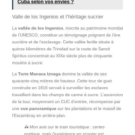
Cuba selon vos envies ?
Valle de los Ingenios et l’héritage sucrier
La
vallée de los Ingenios
, inscrite au patrimoine mondial
de l’UNESCO, constitue un témoignage poignant de l’ère
sucrière et de l’esclavage. Cette vallée fertile située à
quinze kilomètres de Trinidad sur la route de Sancti
Spíritus concentrait au XIXe siècle plus de cinquante
moulins à sucre.
La
Torre Manaca Iznaga
domine la vallée de ses
quarante-cinq mètres de hauteur. Cette tour de guet
construite en 1816 servait à surveiller les esclaves
travaillant dans les champs de canne à sucre. L’ascension
de la tour, moyennant un CUC d’entrée, récompense par
une
vue panoramique
sur les plantations et le massif de
l’Escambray en arrière-plan.
🛵 Mon avis sur le train touristique : certes
pratique, mais l’expérience en scooter est