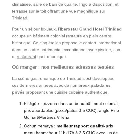
climatisée, salle de bain de qualité, frigo à disposition, et
terrasse sur le toit offrant une vue magnifique sur
Trinidad.
Pour un séjour luxueux, l’
Iberostar Grand Hotel Trinidad
occupe un bâtiment colonial restauré en plein centre
historique. Ce cinq étoiles propose le confort international
dans un cadre patrimonial exceptionnel avec piscine, spa
et
restaurant
gastronomique.
Où manger : nos meilleures adresses testées
La scène gastronomique de Trinidad s’est développée
ces dernières années avec de nombreux
paladares
privés
proposant une cuisine cubaine authentique.
El Jigüe : pizzeria dans un beau bâtiment colonial,
prix abordables (pizza/pâtes 3-5 CUC), angle Pino
Guinart/Martinez Villena
Ochun Yemaya :
meilleur rapport qualité-prix
,
menu happy hour 11h-17h à 2,5 CUC avec jus de