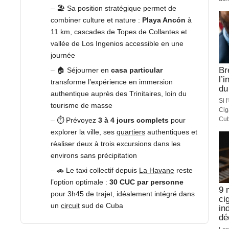
🏖️ Sa position stratégique permet de
combiner culture et nature :
Playa Ancón
à
11 km, cascades de Topes de Collantes et
vallée de Los Ingenios accessible en une
journée
Br
🏠 Séjourner en
casa particular
l’
transforme l’expérience en immersion
du
authentique auprès des Trinitaires, loin du
Si 
tourisme de masse
Cig
Cub
⏱️ Prévoyez
3 à 4 jours complets
pour
explorer la ville, ses
quartiers
authentiques et
réaliser deux à trois excursions dans les
environs sans précipitation
🚗 Le taxi collectif depuis
La Havane
reste
l’option optimale :
30 CUC par personne
9 
pour 3h45 de trajet, idéalement intégré dans
ci
un
circuit
sud de Cuba
in
dé