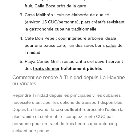
fruit, Calle Boca près de la gare
Casa Malibrán : cuisine élaborée de qualité
(environ 15 CUC/personne), plats créatifs revisitant
la gastronomie cubaine traditionnelle
Café Don Pépé : cour intérieure arborée idéale
pour une pause café, l’un des rares bons
cafés
de
Trinidad
Playa Caribe Grill : restaurant à ciel ouvert servant
des
fruits de mer
fraîchement pêchés
Comment se rendre à Trinidad depuis La Havane
ou Viñales
Rejoindre Trinidad depuis les principales villes cubaines
nécessite d’anticiper les options de transport disponibles.
Depuis La Havane, le
taxi collectif
représente l’option la
plus rapide et confortable : comptez trente CUC par
personne pour un trajet de trois heures quarante-cinq
incluant une pause.