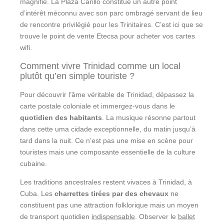
magnifie. La Plaza Carillo constitue un autre point
d’intérêt méconnu avec son parc ombragé servant de lieu
de rencontre privilégié pour les Trinitaires. C’est ici que se
trouve le point de vente Etecsa pour acheter vos cartes
wifi.
Comment vivre Trinidad comme un local
plutôt qu’en simple touriste ?
Pour découvrir l’âme véritable de Trinidad, dépassez la
carte postale coloniale et immergez-vous dans le
quotidien des habitants
. La musique résonne partout
dans cette uma cidade exceptionnelle, du matin jusqu’à
tard dans la nuit. Ce n’est pas une mise en scène pour
touristes mais une composante essentielle de la culture
cubaine.
Les traditions ancestrales restent vivaces à Trinidad, à
Cuba. Les
charrettes tirées par des chevaux
ne
constituent pas une attraction folklorique mais un moyen
de transport quotidien
indispensable
. Observer le
ballet