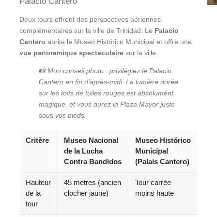
Palacio Cantero
Deux tours offrent des perspectives aériennes
complémentaires sur la ville de Trinidad. Le
Palacio
Cantero
abrite le Museo Histórico Municipal et offre une
vue panoramique spectaculaire
sur la ville.
📸 Mon conseil photo : privilégiez le Palacio
Cantero en fin d’après-midi. La lumière dorée
sur les toits de tuiles rouges est absolument
magique, et vous aurez la Plaza Mayor juste
sous vos pieds.
Critère
Museo Nacional
Museo Histórico
de la Lucha
Municipal
Contra Bandidos
(Palais Cantero)
Hauteur
45 mètres (ancien
Tour carrée
de la
clocher jaune)
moins haute
tour