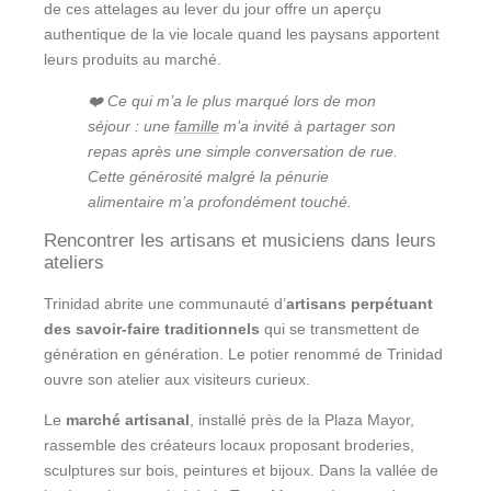
de ces attelages au lever du jour offre un aperçu
authentique de la vie locale quand les paysans apportent
leurs produits au marché.
❤️ Ce qui m’a le plus marqué lors de mon
séjour : une
famille
m’a invité à partager son
repas après une simple conversation de rue.
Cette générosité malgré la pénurie
alimentaire m’a profondément touché.
Rencontrer les artisans et musiciens dans leurs
ateliers
Trinidad abrite une communauté d’
artisans perpétuant
des savoir-faire traditionnels
qui se transmettent de
génération en génération. Le potier renommé de Trinidad
ouvre son atelier aux visiteurs curieux.
Le
marché artisanal
, installé près de la Plaza Mayor,
rassemble des créateurs locaux proposant broderies,
sculptures sur bois, peintures et bijoux. Dans la vallée de