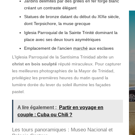
Jardins délimités par des grilles en fer forgé blanc
créant un contraste élégant
Statues de bronze datant du début du XIXe siècle,
dont Terpsichore, la muse grecque
Iglesia Parroquial de la Sainte Trinité dominant la
place avec ses deux tours asymétriques
Emplacement de l’ancien
marché
aux esclaves
L’Iglesia Parroquial de la Santísima Trinidad abrite un
christ en bois sculpté
réputé miraculeux. Pour capturer
les meilleures photographies de la Mayor de Trinidad,
privilégiez les premières heures du matin quand la
lumière dorée du lever du soleil illumine les façades
pastel.
A lire également :
Partir en voyage en
couple : Cuba ou Chili ?
Les tours panoramiques : Museo Nacional et