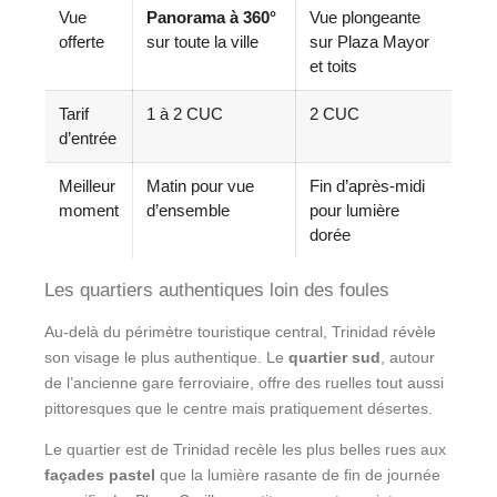
Vue
Panorama à 360°
Vue plongeante
offerte
sur toute la ville
sur Plaza Mayor
et toits
Tarif
1 à 2 CUC
2 CUC
d’entrée
Meilleur
Matin pour vue
Fin d’après-midi
moment
d’ensemble
pour lumière
dorée
Les quartiers authentiques loin des foules
Au-delà du périmètre touristique central, Trinidad révèle
son visage le plus authentique. Le
quartier sud
, autour
de l’ancienne gare ferroviaire, offre des ruelles tout aussi
pittoresques que le centre mais pratiquement désertes.
Le quartier est de Trinidad recèle les plus belles rues aux
façades pastel
que la lumière rasante de fin de journée