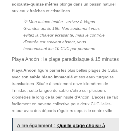
soixante-quinze mètres
plonge dans un bassin naturel
aux eaux fraîches et cristallines.
💡 Mon astuce testée : arrivez à Vegas
Grandes après 16h. Non seulement vous
évitez la chaleur écrasante, mais le contrôle
d’entrée est souvent absent, vous
économisant les 10 CUC par personne.
Playa Ancón : la plage paradisiaque à 15 minutes
Playa Ancon
figure parmi les plus belles plages de Cuba
avec son
sable blanc immaculé
et ses eaux turquoise
translucides. Située à seulement onze kilomètres de
Trinidad, cette langue de sable s’étire sur plusieurs
kilomètres le long de la péninsule d’Ancón. L’accès se fait
facilement en navette collective pour deux CUC l’aller-
retour avec des départs réguliers depuis le centre-ville.
A lire également :
Quelle plage choisir à