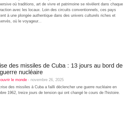
ersive où traditions, art de vivre et patrimoine se révèlent dans chaque
eraction avec les locaux. Loin des circuits conventionnels, ces pays
itent à une plongée authentique dans des univers culturels riches et
servés, où le voyageur...
ise des missiles de Cuba : 13 jours au bord de
 guerre nucléaire
ouvrir le monde
-
novembre 26, 2025
crise des missiles à Cuba a failli déclencher une guerre nucléaire en
obre 1962, treize jours de tension qui ont changé le cours de l'histoire.