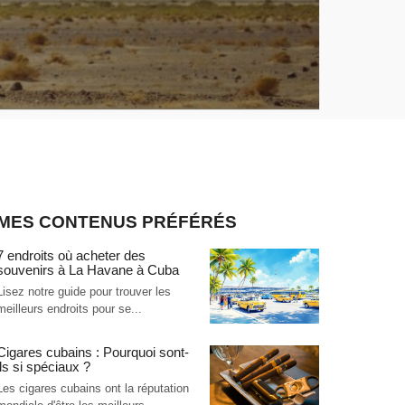
MES CONTENUS PRÉFÉRÉS
7 endroits où acheter des
souvenirs à La Havane à Cuba
Lisez notre guide pour trouver les
meilleurs endroits pour se...
Cigares cubains : Pourquoi sont-
ils si spéciaux ?
Les cigares cubains ont la réputation