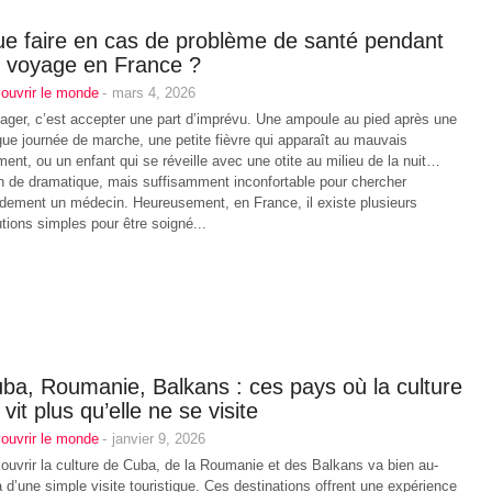
e faire en cas de problème de santé pendant
 voyage en France ?
ouvrir le monde
-
mars 4, 2026
ager, c’est accepter une part d’imprévu. Une ampoule au pied après une
gue journée de marche, une petite fièvre qui apparaît au mauvais
ent, ou un enfant qui se réveille avec une otite au milieu de la nuit…
n de dramatique, mais suffisamment inconfortable pour chercher
idement un médecin. Heureusement, en France, il existe plusieurs
utions simples pour être soigné...
ba, Roumanie, Balkans : ces pays où la culture
 vit plus qu’elle ne se visite
ouvrir le monde
-
janvier 9, 2026
ouvrir la culture de Cuba, de la Roumanie et des Balkans va bien au-
à d’une simple visite touristique. Ces destinations offrent une expérience