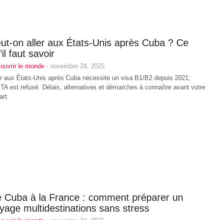
ut-on aller aux États‑Unis après Cuba ? Ce
’il faut savoir
ouvrir le monde
-
novembre 24, 2025
er aux États-Unis après Cuba nécessite un visa B1/B2 depuis 2021;
STA est refusé. Délais, alternatives et démarches à connaître avant votre
art.
 Cuba à la France : comment préparer un
yage multidestinations sans stress