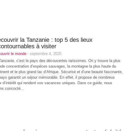
couvrir la Tanzanie : top 5 des lieux
contournables à visiter
ouvrir le monde
-
septembre 4, 2025
Tanzanie, c’est le pays des découvertes rarissimes. On y trouve la plus
nde concentration d’espèces sauvages, la montagne la plus haute du
tinent et le plus grand lac d’Afrique. Sécurisé et d’une beauté fascinante,
pays garantit un séjour mémorable. En effet, il propose de nombreux
ux d’intérêt qui rendent vos vacances uniques. Dans ce guide, nous
ns concocté...