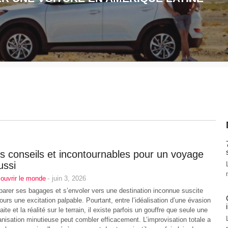
s conseils et incontournables pour un voyage
ussi
ouvrir le monde
-
juin 3, 2026
parer ses bagages et s’envoler vers une destination inconnue suscite
jours une excitation palpable. Pourtant, entre l’idéalisation d’une évasion
aite et la réalité sur le terrain, il existe parfois un gouffre que seule une
anisation minutieuse peut combler efficacement. L’improvisation totale a