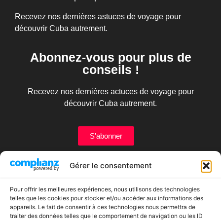
Recevez nos dernières astuces de voyage pour
découvrir Cuba autrement.
Abonnez-vous pour plus de
conseils !
Recevez nos dernières actuces de voyage pour
découvrir Cuba autrement.
S'abonner
Tourisme Cuba
Gérer le consentement
A propos de Caroline
Hargnieux
Pour offrir les meilleures expériences, nous utilisons des technologies
Actualités
telles que les cookies pour stocker et/ou accéder aux informations des
appareils. Le fait de consentir à ces technologies nous permettra de
Provinces de Cuba
traiter des données telles que le comportement de navigation ou les ID