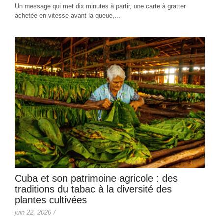
Un message qui met dix minutes à partir, une carte à gratter
achetée en vitesse avant la queue,...
Cuba et son patrimoine agricole : des
traditions du tabac à la diversité des
plantes cultivées
juin 22, 2026
/