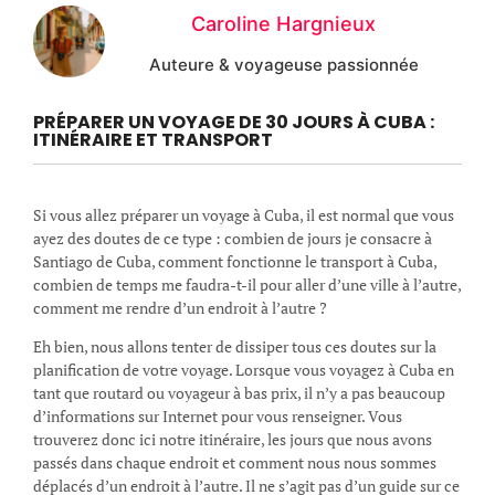
Caroline Hargnieux
Auteure & voyageuse passionnée
PRÉPARER UN VOYAGE DE 30 JOURS À CUBA :
ITINÉRAIRE ET TRANSPORT
Si vous allez préparer un voyage à Cuba, il est normal que vous
ayez des doutes de ce type : combien de jours je consacre à
Santiago de Cuba, comment fonctionne le transport à Cuba,
combien de temps me faudra-t-il pour aller d’une ville à l’autre,
comment me rendre d’un endroit à l’autre ?
Eh bien, nous allons tenter de dissiper tous ces doutes sur la
planification de votre voyage. Lorsque vous voyagez à Cuba en
tant que routard ou voyageur à bas prix, il n’y a pas beaucoup
d’informations sur Internet pour vous renseigner. Vous
trouverez donc ici notre itinéraire, les jours que nous avons
passés dans chaque endroit et comment nous nous sommes
déplacés d’un endroit à l’autre. Il ne s’agit pas d’un guide sur ce