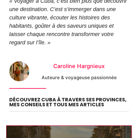
« Voyager à Cuba, c’est bien plus que découvrir
une destination. C’est s’immerger dans une
culture vibrante, écouter les histoires des
habitants, goûter à des saveurs uniques et
laisser chaque rencontre transformer votre
regard sur l’île. »
Caroline Hargnieux
Auteure & voyageuse passionnée
DÉCOUVREZ CUBA À TRAVERS SES PROVINCES,
MES CONSEILS ET TOUS MES ARTICLES