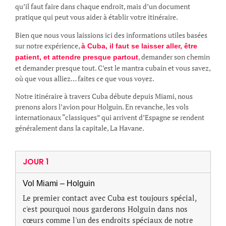
qu’il faut faire dans chaque endroit, mais d’un document
pratique qui peut vous aider à établir votre itinéraire.
Bien que nous vous laissions ici des informations utiles basées
sur notre expérience,
à Cuba, il faut se laisser aller, être
, demander son chemin
patient, et attendre presque partout
et demander presque tout. C’est le mantra cubain et vous savez,
où que vous alliez… faites ce que vous voyez.
Notre itinéraire à travers Cuba débute depuis Miami, nous
prenons alors l’avion pour Holguin. En revanche, les vols
internationaux “classiques” qui arrivent d’Espagne se rendent
généralement dans la capitale, La Havane.
JOUR 1
Vol Miami – Holguin
Le premier contact avec Cuba est toujours spécial,
c'est pourquoi nous garderons Holguin dans nos
cœurs comme l'un des endroits spéciaux de notre