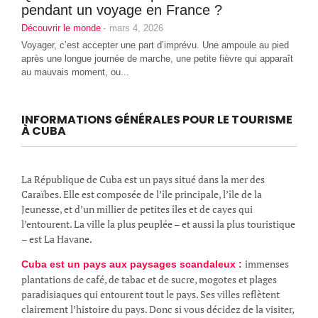
pendant un voyage en France ?
Découvrir le monde
-
mars 4, 2026
Voyager, c’est accepter une part d’imprévu. Une ampoule au pied
après une longue journée de marche, une petite fièvre qui apparaît
au mauvais moment, ou...
INFORMATIONS GÉNÉRALES POUR LE TOURISME
À CUBA
La République de Cuba est un pays situé dans la mer des
Caraïbes. Elle est composée de l’île principale, l’île de la
Jeunesse, et d’un millier de petites îles et de cayes qui
l’entourent. La ville la plus peuplée – et aussi la plus touristique
– est La Havane.
immenses
Cuba est un pays aux paysages scandaleux :
plantations de café, de tabac et de sucre, mogotes et plages
paradisiaques qui entourent tout le pays. Ses villes reflètent
clairement l’histoire du pays. Donc si vous décidez de la visiter,