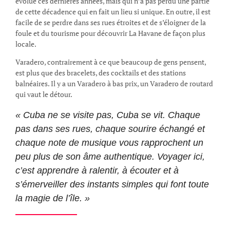
évolué ces dernières années, mais qui n’a pas perdu une partie
de cette décadence qui en fait un lieu si unique. En outre, il est
facile de se perdre dans ses rues étroites et de s’éloigner de la
foule et du tourisme pour découvrir La Havane de façon plus
locale.
Varadero, contrairement à ce que beaucoup de gens pensent,
est plus que des bracelets, des cocktails et des stations
balnéaires. Il y a un Varadero à bas prix, un Varadero de routard
qui vaut le détour.
« Cuba ne se visite pas, Cuba se vit. Chaque
pas dans ses rues, chaque sourire échangé et
chaque note de musique vous rapprochent un
peu plus de son âme authentique. Voyager ici,
c’est apprendre à ralentir, à écouter et à
s’émerveiller des instants simples qui font toute
la magie de l’île. »