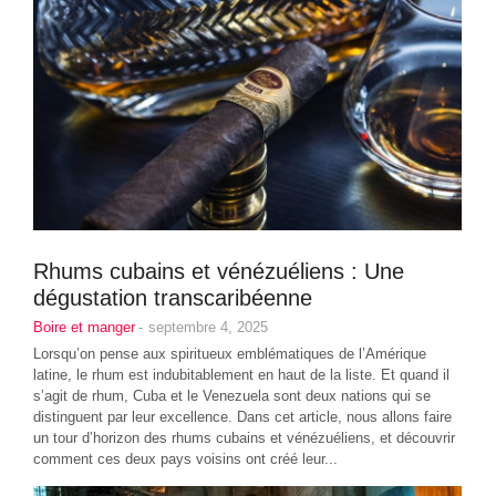
Rhums cubains et vénézuéliens : Une
dégustation transcaribéenne
Boire et manger
-
septembre 4, 2025
Lorsqu’on pense aux spiritueux emblématiques de l’Amérique
latine, le rhum est indubitablement en haut de la liste. Et quand il
s’agit de rhum, Cuba et le Venezuela sont deux nations qui se
distinguent par leur excellence. Dans cet article, nous allons faire
un tour d’horizon des rhums cubains et vénézuéliens, et découvrir
comment ces deux pays voisins ont créé leur...