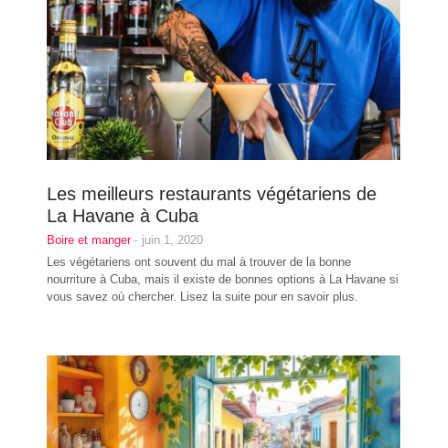
Les meilleurs restaurants végétariens de
La Havane à Cuba
Boire et manger
-
juin 1, 2020
Les végétariens ont souvent du mal à trouver de la bonne
nourriture à Cuba, mais il existe de bonnes options à La Havane si
vous savez où chercher. Lisez la suite pour en savoir plus.