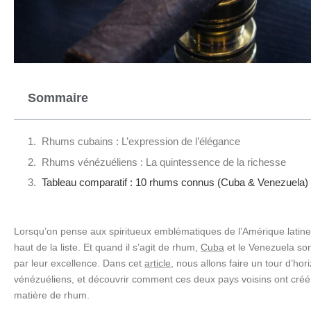
Sommaire
Rhums cubains : L’expression de l’élégance
Rhums vénézuéliens : La quintessence de la richesse
Tableau comparatif : 10 rhums connus (Cuba & Venezuela)
Lorsqu’on pense aux spiritueux emblématiques de l’Amérique latine
haut de la liste. Et quand il s’agit de rhum,
Cuba
et le Venezuela son
par leur excellence. Dans cet
article
, nous allons faire un tour d’ho
vénézuéliens, et découvrir comment ces deux pays voisins ont créé 
matière de rhum.