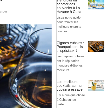
7 endroits où
acheter des
souvenirs à La
Havane à Cuba
anger
Lisez notre guide
pour trouver les
meilleurs endroits
pour se...
Cigares cubains :
Pourquoi sont-ils
si spéciaux ?
Les cigares cubains
ont la réputation
mondiale d'être les
meilleurs...
Les meilleurs
cocktails au rhum
cubain à essayer
Il y a quelque chose
à Cuba qui se
prête...