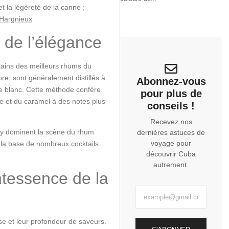
t la légèreté de la canne ;
 Hargnieux
 de l’élégance
rtains des meilleurs rhums du
re, sont généralement distillés à
Abonnez-vous
ne blanc. Cette méthode confère
pour plus de
e et du caramel à des notes plus
conseils !
Recevez nos
y dominent la scène du rhum
dernières astuces de
voyage pour
si la base de nombreux
cocktails
découvrir Cuba
autrement.
tessence de la
se et leur profondeur de saveurs.