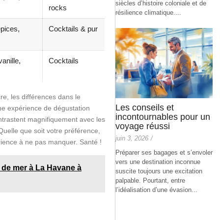
siècles d’histoire coloniale et de
rocks
résilience climatique....
pices,
Cocktails & pur
vanille,
Cocktails
e, les différences dans le
Les conseils et
une expérience de dégustation
incontournables pour un
ontrastent magnifiquement avec les
voyage réussi
uelle que soit votre préférence,
juin 3, 2026
/
rience à ne pas manquer. Santé !
Préparer ses bagages et s’envoler
vers une destination inconnue
s de mer à La Havane à
suscite toujours une excitation
palpable. Pourtant, entre
l’idéalisation d’une évasion...