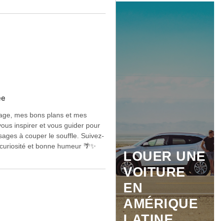
ée
oyage, mes bons plans et mes
vous inspirer et vous guider pour
sages à couper le souffle. Suivez-
 curiosité et bonne humeur 🌴✨
LOUER UNE
VOITURE
EN
AMÉRIQUE
LATINE