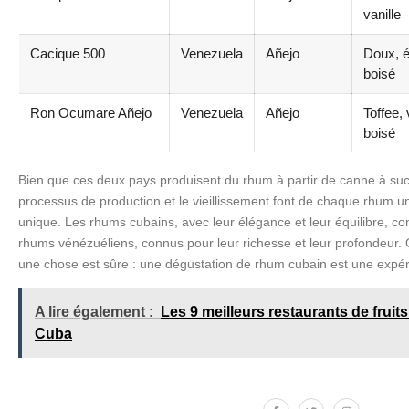
vanille
Cacique 500
Venezuela
Añejo
Doux, é
boisé
Ron Ocumare Añejo
Venezuela
Añejo
Toffee, 
boisé
Bien que ces deux pays produisent du rhum à partir de canne à sucr
processus de production et le vieillissement font de chaque rhum 
unique. Les rhums cubains, avec leur élégance et leur équilibre, c
rhums vénézuéliens, connus pour leur richesse et leur profondeur. Q
une chose est sûre : une dégustation de rhum cubain est une expé
A lire également :
Les 9 meilleurs restaurants de fruit
Cuba