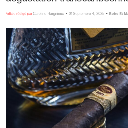
Caroline Hargnieux
Septembre 4, 2025
Article rédigé par
Boire Et M