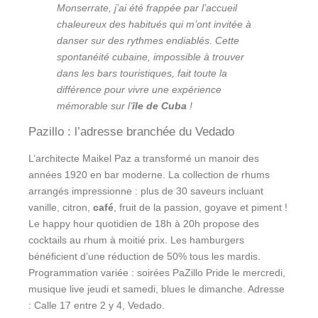
Monserrate, j’ai été frappée par l’accueil
chaleureux des habitués qui m’ont invitée à
danser sur des rythmes endiablés. Cette
spontanéité cubaine, impossible à trouver
dans les bars touristiques, fait toute la
différence pour vivre une expérience
mémorable sur l’
île de Cuba
!
Pazillo : l’adresse branchée du Vedado
L’architecte Maikel Paz a transformé un manoir des
années 1920 en bar moderne. La collection de rhums
arrangés impressionne : plus de 30 saveurs incluant
vanille, citron,
café
, fruit de la passion, goyave et piment !
Le happy hour quotidien de 18h à 20h propose des
cocktails au rhum à moitié prix. Les hamburgers
bénéficient d’une réduction de 50% tous les mardis.
Programmation variée : soirées PaZillo Pride le mercredi,
musique live jeudi et samedi, blues le dimanche. Adresse
: Calle 17 entre 2 y 4, Vedado.