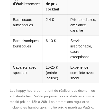
d’établissement
de prix
cocktail
Bars locaux
2-4 €
Prix abordables,
authentiques
ambiance
garantie
Bars historiques
6-10 €
Service
touristiques
irréprochable,
cadre
exceptionnel
Cabarets avec
15-25 €
Expérience
spectacle
(entrée
complète avec
incluse)
show
Les happy hours permettent de réaliser des économies
substantielles. PaZillo propose des cocktails au rhum à
moitié prix de 18h à 20h. Les promotions régulières
incluent les hamburgers moitié prix le mardi au PaZillo.