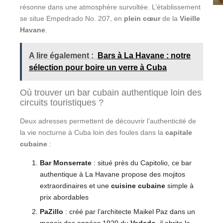
résonne dans une atmosphère survoltée. L’établissement
se situe Empedrado No. 207, en
plein cœur
de la
Vieille
Havane
.
A lire également :
Bars à La Havane : notre
sélection pour boire un verre à Cuba
Où trouver un bar cubain authentique loin des
circuits touristiques ?
Deux adresses permettent de découvrir l’authenticité de
la vie nocturne à Cuba loin des foules dans la
capitale
cubaine
:
Bar Monserrate
: situé près du Capitolio, ce bar
authentique à La Havane propose des mojitos
extraordinaires et une
cuisine cubaine
simple à
prix abordables
PaZillo
: créé par l’architecte Maikel Paz dans un