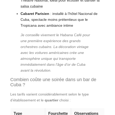
Théâtre National, idéal pour écouter et danser la
salsa cubaine
Cabaret Parisien
: installé à l’hôtel Nacional de
Cuba, spectacle moins prétentieux que le
Tropicana avec ambiance intime
Je conseille vivement le Habana Café pour
une première expérience des grands
orchestres cubains. La décoration vintage
avec les voitures américaines crée une
atmosphère unique qui transporte
immédiatement dans l’âge d’or de Cuba
avant la révolution.
Combien coûte une soirée dans un bar de
Cuba ?
Les tarifs varient considérablement selon le type
d’établissement et le
quartier
choisi :
Type
Fourchette
Observations