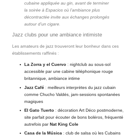
cubaine appliquée au gin, avant de terminer
la soirée à Espacios où l’ambiance plus
décontractée invite aux échanges prolongés
autour d’un cigare.
Jazz clubs pour une ambiance intimiste
Les amateurs de jazz trouveront leur bonheur dans ces
établissements raffinés :
La Zorra y el Cuervo
: nightclub au sous-sol
accessible par une cabine téléphonique rouge
britannique, ambiance intime
Jazz Café
: meilleurs interprètes du jazz cubain
comme Chucho Valdés, jam-sessions spontanées
magiques
El Gato Tuerto
: décoration Art Déco postmoderne,
site parfait pour écouter de bons boléros, fréquenté
autrefois par
Nat King Cole
Casa de la Música
: club de salsa où les Cubains