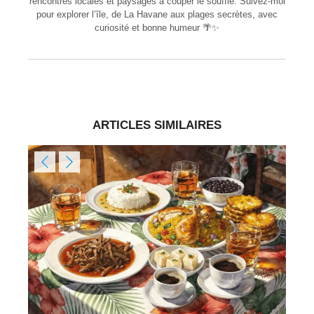
rencontres locales et paysages à couper le souffle. Suivez-moi
pour explorer l’île, de La Havane aux plages secrètes, avec
curiosité et bonne humeur 🌴✨
ARTICLES SIMILAIRES