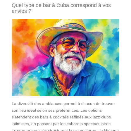
Quel type de bar à Cuba correspond à vos
envies ?
La diversité des ambiances permet à chacun de trouver
son lieu idéal selon ses préférences. Les options
s’étendent des bars à cocktails raffinés aux jazz clubs
intimistes, en passant par les cabarets spectaculaires.
Trois quartiers clés structurent la vie nocturne :
la Habana