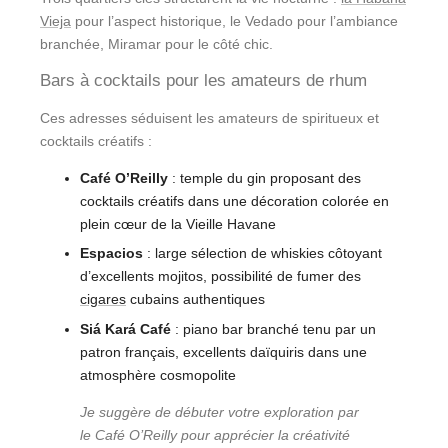
Vieja
pour l’aspect historique, le Vedado pour l’ambiance
branchée, Miramar pour le côté chic.
Bars à cocktails pour les amateurs de rhum
Ces adresses séduisent les amateurs de spiritueux et
cocktails créatifs :
Café O’Reilly
: temple du gin proposant des
cocktails créatifs dans une décoration colorée en
plein cœur de la Vieille Havane
Espacios
: large sélection de whiskies côtoyant
d’excellents mojitos, possibilité de fumer des
cigares
cubains authentiques
Siá Kará Café
: piano bar branché tenu par un
patron français, excellents daïquiris dans une
atmosphère cosmopolite
Je suggère de débuter votre exploration par
le Café O’Reilly pour apprécier la créativité