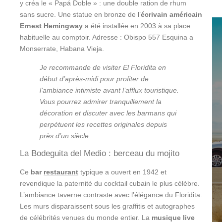
y créa le « Papá Doble » : une double ration de rhum
sans sucre. Une statue en bronze de l’
écrivain américain
Ernest Hemingway
a été installée en 2003 à sa place
habituelle au comptoir. Adresse : Obispo 557 Esquina a
Monserrate, Habana Vieja.
Je recommande de visiter El Floridita en
début d’après-midi pour profiter de
l’ambiance intimiste avant l’afflux touristique.
Vous pourrez admirer tranquillement la
décoration et discuter avec les barmans qui
perpétuent les recettes originales depuis
près d’un siècle.
La Bodeguita del Medio : berceau du mojito
Ce
bar
restaurant
typique a ouvert en 1942 et
revendique la paternité du cocktail cubain le plus célèbre.
L’ambiance taverne contraste avec l’élégance du Floridita.
Les murs disparaissent sous les graffitis et autographes
de célébrités venues du monde entier. La
musique live