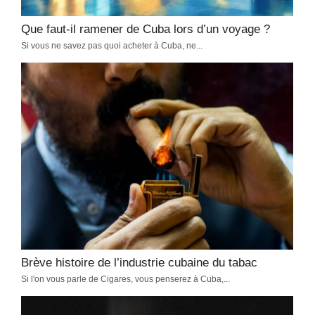
Quand partir à Cuba ? Comment choisir
votre période idéale
Découvrir Cuba
-
janvier 22, 2026
Quand partir à Cuba pour profiter du meilleur climat ? Nos conseils
sur la saison sèche, le risque d'ouragans et les tarifs pour choisir
la période idéale.