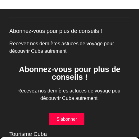
Religion à Cuba : panorama des croyances
et pratiques spirituelles
Découvrir Cuba
-
janvier 15, 2026
La religion à Cuba mêle catholicisme et santería dans un
syncrétisme unique, et met en lumière les pratiques spirituelles qui
façonnent l'identité cubaine.