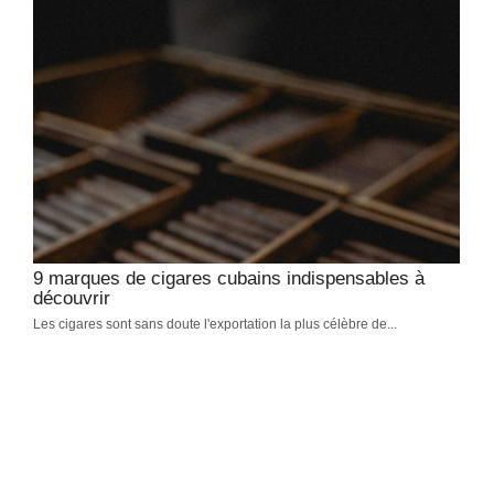
Quelle langue parle-t-on à Cuba en 2025 ?
Découvrir Cuba
-
janvier 21, 2026
La langue parlée à Cuba est l'espagnol cubain, une variante
caribéenne unique. Le créole haïtien et l'anglais complètent le
paysage linguistique de l'île.