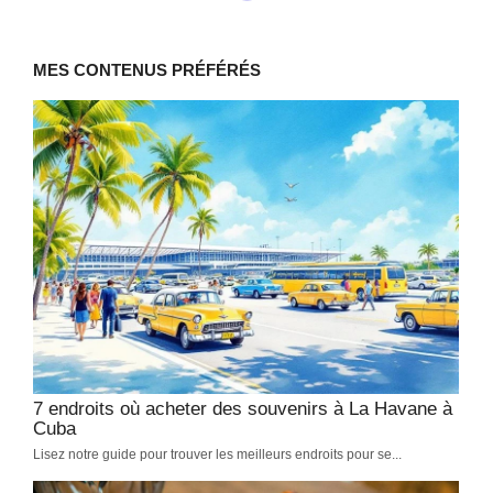
La nature exceptionnelle de Cuba
Découvrir Cuba
-
février 4, 2026
La nature cubaine offre une biodiversité exceptionnelle avec 6 000
espèces endémiques, des parcs protégés, une faune rare et des
paysages spectaculaires.