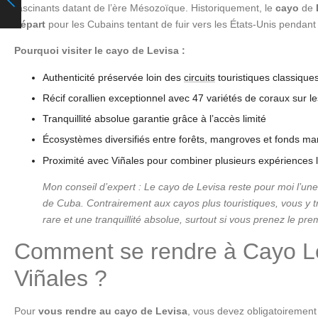
fascinants datant de l’ère Mésozoïque. Historiquement, le
cayo
de
départ
pour les Cubains tentant de fuir vers les États-Unis pendant 
Pourquoi visiter le cayo de Levisa :
Authenticité préservée loin des
circuits
touristiques classique
Récif corallien exceptionnel avec 47 variétés de coraux sur l
Tranquillité absolue garantie grâce à l’accès limité
Écosystèmes diversifiés entre forêts, mangroves et fonds ma
Proximité avec Viñales pour combiner plusieurs expériences 
Mon conseil d’expert : Le cayo de Levisa reste pour moi l’une
de Cuba. Contrairement aux cayos plus touristiques, vous y t
rare et une tranquillité absolue, surtout si vous prenez le pre
Comment se rendre à Cayo L
Viñales ?
Pour
vous rendre au cayo de Levisa
, vous devez obligatoiremen