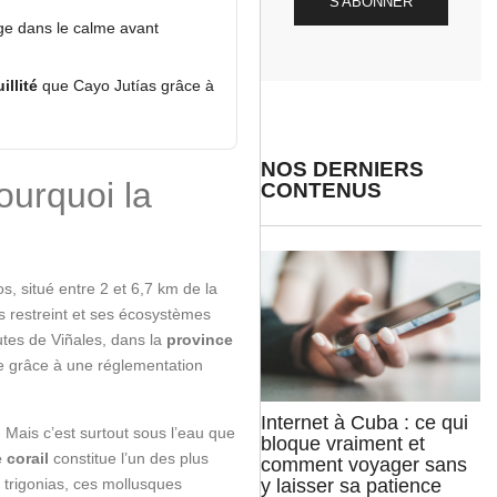
S'ABONNER
ge dans le calme avant
illité
que Cayo Jutías grâce à
NOS DERNIERS
ourquoi la
CONTENUS
os, situé entre 2 et 6,7 km de la
s restreint et ses écosystèmes
tes de Viñales, dans la
province
 grâce à une réglementation
Internet à Cuba : ce qui
 Mais c’est surtout sous l’eau que
bloque vraiment et
 corail
constitue l’un des plus
comment voyager sans
trigonias, ces mollusques
y laisser sa patience