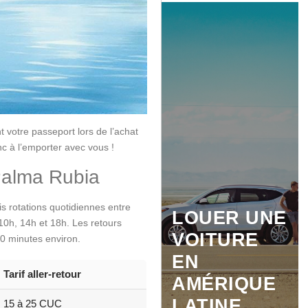
otre passeport lors de l’achat
onc à l’emporter avec vous !
 Palma Rubia
is rotations quotidiennes entre
LOUER UNE
 10h, 14h et 18h. Les retours
VOITURE
30 minutes environ.
EN
Tarif aller-retour
AMÉRIQUE
LATINE
15 à 25 CUC