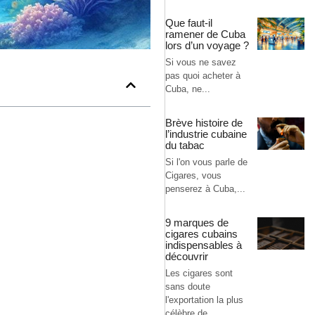
Que faut-il
ramener de Cuba
lors d’un voyage ?
Si vous ne savez
pas quoi acheter à
Cuba, ne...
Brève histoire de
l’industrie cubaine
du tabac
Si l'on vous parle de
Cigares, vous
penserez à Cuba,...
9 marques de
cigares cubains
indispensables à
découvrir
Les cigares sont
sans doute
l'exportation la plus
célèbre de...