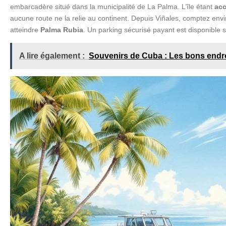
embarcadère situé dans la municipalité de La Palma. L’île étant
acc
aucune route ne la relie au continent. Depuis Viñales, comptez env
atteindre
Palma Rubia
. Un parking sécurisé payant est disponible s
A lire également :
Souvenirs de Cuba : Les bons endro