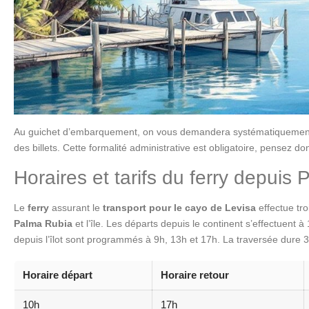
Au guichet d’embarquement, on vous demandera systématiquement v
des billets. Cette formalité administrative est obligatoire, pensez d
Horaires et tarifs du ferry depuis
Le
ferry
assurant le
transport pour le cayo de Levisa
effectue tro
Palma Rubia
et l’île. Les départs depuis le continent s’effectuent à
depuis l’îlot sont programmés à 9h, 13h et 17h. La traversée dure 
Horaire départ
Horaire retour
10h
17h