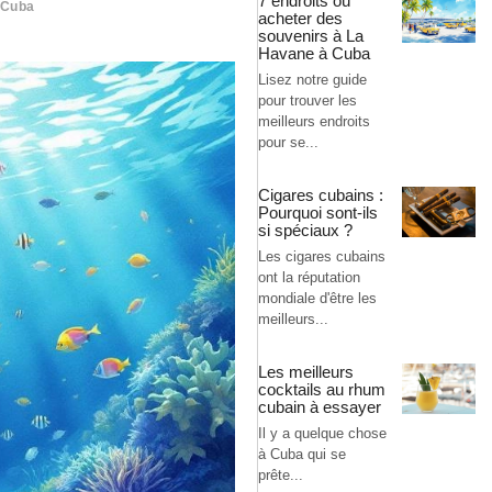
7 endroits où
 Cuba
acheter des
souvenirs à La
Havane à Cuba
Lisez notre guide
pour trouver les
meilleurs endroits
pour se...
Cigares cubains :
Pourquoi sont-ils
si spéciaux ?
Les cigares cubains
ont la réputation
mondiale d'être les
meilleurs...
Les meilleurs
cocktails au rhum
cubain à essayer
Il y a quelque chose
à Cuba qui se
prête...