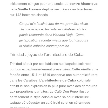
initialement conçus pour une seule. Le
centre historique
de la
Vieille Havane
déploie ses trésors architecturaux
sur 142 hectares classés.
Ce qui m’a fasciné lors de ma première visite
: la coexistence des solares délabrés et des
palais restaurés dans Habana Vieja. Cette
juxtaposition raconte mieux que tout discours
la réalité cubaine contemporaine.
Trinidad : joyau de l’architecture de Cuba
Trinidad séduit par ses bâtisses aux façades colorées
bonbon exceptionnellement préservées. Cette
vieille ville
fondée entre 1511 et 1519 conserve une authenticité rare
dans les Caraïbes. L’
architecture de Cuba
coloniale
atteint ici son expression la plus pure avec des demeures
aux proportions parfaites. Le Café Don Pepe illustre
parfaitement le style colonial avec sa cour intérieure
typique où déguster un café froid servi en céramique
traditionnelle.