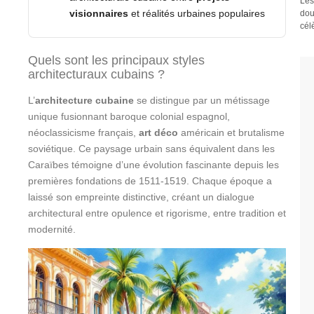
Les
visionnaires
et réalités urbaines populaires
dou
cél
Quels sont les principaux styles
architecturaux cubains ?
L’
architecture cubaine
se distingue par un métissage
unique fusionnant baroque colonial espagnol,
néoclassicisme français,
art déco
américain et brutalisme
soviétique. Ce paysage urbain sans équivalent dans les
Caraïbes témoigne d’une évolution fascinante depuis les
premières fondations de 1511-1519. Chaque époque a
laissé son empreinte distinctive, créant un dialogue
architectural entre opulence et rigorisme, entre tradition et
modernité.