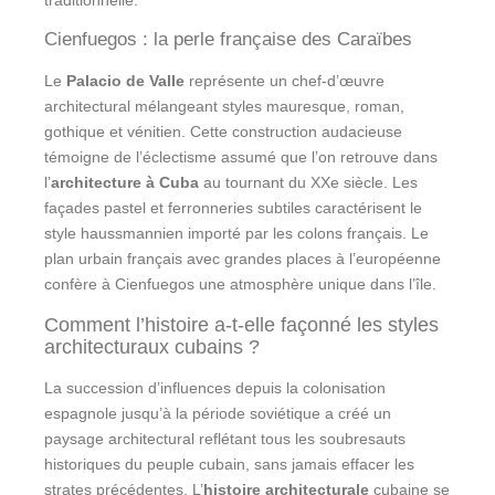
Cienfuegos : la perle française des Caraïbes
Le
Palacio de Valle
représente un chef-d’œuvre
architectural mélangeant styles mauresque, roman,
gothique et vénitien. Cette construction audacieuse
témoigne de l’éclectisme assumé que l’on retrouve dans
l’
architecture à Cuba
au tournant du XXe siècle. Les
façades pastel et ferronneries subtiles caractérisent le
style haussmannien importé par les colons français. Le
plan urbain français avec grandes places à l’européenne
confère à Cienfuegos une atmosphère unique dans l’île.
Comment l’histoire a-t-elle façonné les styles
architecturaux cubains ?
La succession d’influences depuis la colonisation
espagnole jusqu’à la période soviétique a créé un
paysage architectural reflétant tous les soubresauts
historiques du peuple cubain, sans jamais effacer les
strates précédentes. L’
histoire architecturale
cubaine se