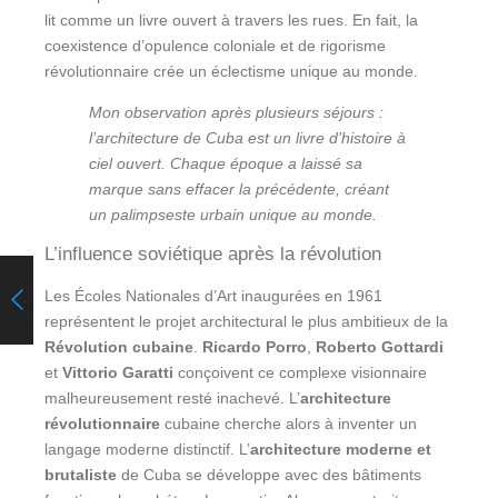
lit comme un livre ouvert à travers les rues. En fait, la
coexistence d’opulence coloniale et de rigorisme
révolutionnaire crée un éclectisme unique au monde.
Mon observation après plusieurs séjours :
l’architecture de Cuba est un livre d’histoire à
ciel ouvert. Chaque époque a laissé sa
marque sans effacer la précédente, créant
un palimpseste urbain unique au monde.
L’influence soviétique après la révolution
Les Écoles Nationales d’Art inaugurées en 1961
représentent le projet architectural le plus ambitieux de la
Révolution cubaine
.
Ricardo Porro
,
Roberto Gottardi
et
Vittorio Garatti
conçoivent ce complexe visionnaire
malheureusement resté inachevé. L’
architecture
révolutionnaire
cubaine cherche alors à inventer un
langage moderne distinctif. L’
architecture moderne et
brutaliste
de Cuba se développe avec des bâtiments