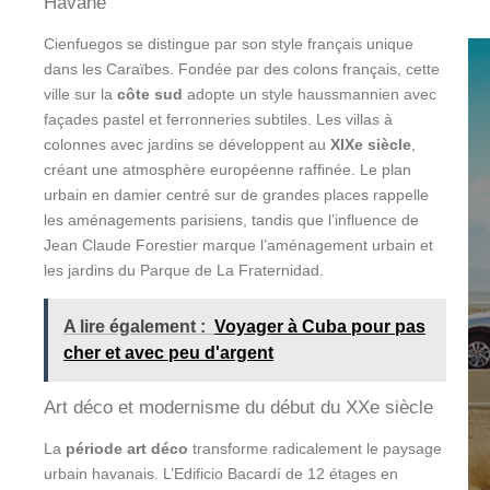
Havane
Cienfuegos se distingue par son style français unique
dans les Caraïbes. Fondée par des colons français, cette
ville sur la
côte sud
adopte un style haussmannien avec
façades pastel et ferronneries subtiles. Les villas à
colonnes avec jardins se développent au
XIXe siècle
,
créant une atmosphère européenne raffinée. Le plan
urbain en damier centré sur de grandes places rappelle
les aménagements parisiens, tandis que l’influence de
Jean Claude Forestier marque l’aménagement urbain et
les jardins du Parque de La Fraternidad.
A lire également :
Voyager à Cuba pour pas
cher et avec peu d'argent
Art déco et modernisme du début du XXe siècle
La
période art déco
transforme radicalement le paysage
urbain havanais. L’Edificio Bacardí de 12 étages en