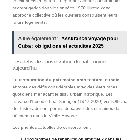
fonctionnels en béton. Le quartier Alamar construit par
microbrigades dans les années 1970 illustre cette
approche collective où les ouvriers construisent leurs
futurs logements.
A lire également :
Assurance voyage pour
Cuba : obligations et actualités 2025
Les défis de conservation du patrimoine
aujourd’hui
La
restauration du patrimoine architectural cubain
affronte des défis considérables avec des derrumbes
quotidiens menaçant le tissu urbain historique. Les
travaux d’Eusebio Leal Spengler (1942-2020) via l’Officina
del Historiador ont permis de sauver des centaines de
bâtiments dans la Vieille Havane.
Les priorités actuelles de conservation :
Programmes de réhabilitation ambitieux dans les