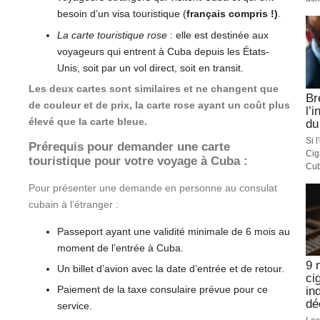
besoin d’un visa touristique (
français compris !)
.
La carte touristique rose
: elle est destinée aux
voyageurs qui entrent à Cuba depuis les États-
Unis, soit par un vol direct, soit en transit.
Les deux cartes sont similaires et ne changent que
Br
de couleur et de prix, la carte rose ayant un coût plus
l’
élevé que la carte bleue.
du
Si 
Prérequis pour demander une carte
Cig
touristique pour votre voyage à Cuba :
Cub
Pour présenter une demande en personne au consulat
cubain à l’étranger :
Passeport ayant une validité minimale de 6 mois au
moment de l’entrée à Cuba.
9 
Un billet d’avion avec la date d’entrée et de retour.
ci
Paiement de la taxe consulaire prévue pour ce
in
dé
service.