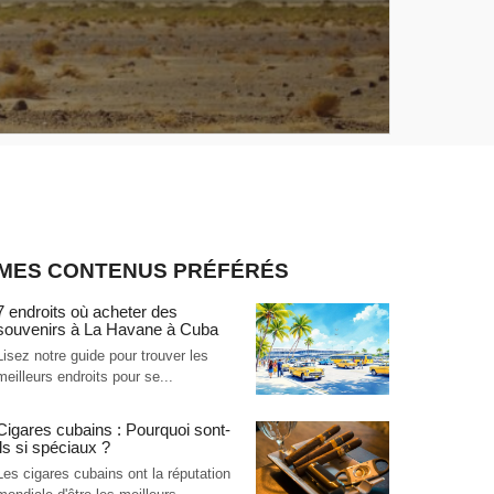
MES CONTENUS PRÉFÉRÉS
7 endroits où acheter des
souvenirs à La Havane à Cuba
Lisez notre guide pour trouver les
meilleurs endroits pour se...
Cigares cubains : Pourquoi sont-
ils si spéciaux ?
Les cigares cubains ont la réputation