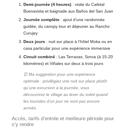
Demi-journée (4 heures)
: visite du Cafetal
Buenavista et baignade aux Baños del San Juan
Journée complète
: ajout d’une randonnée
guidée, du canopy tour et déjeuner au Rancho
Curujey
Deux jours
: nuit sur place à l’hôtel Moka ou en
casa particular pour une expérience immersive
Circuit combiné
: Las Terrazas, Soroa (à 15-20
kilomètres) et Viñales sur deux à trois jours
⏰ Ma suggestion pour une expérience
optimale : privilégiez une nuit sur place plutôt
qu’une excursion à la journée, vous
découvrirez le village au lever du soleil quand
les touristes d’un jour ne sont pas encore
arrivés.
Accès, tarifs d’entrée et meilleure période pour
s’y rendre