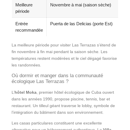
Meilleure
Novembre à mai (saison sèche)
période
Entrée
Puerta de las Delicias (porte Est)
recommandée
La meilleure période pour visiter Las Terrazas s’étend de
fin novembre à fin mai pendant la saison sèche. Les
températures restent modérées et le ciel dégagé favorise
les randonnées.
Où dormir et manger dans la communauté
écologique Las Terrazas ?
L’
hôtel Moka
, premier hôtel écologique de Cuba ouvert
dans les années 1990, propose piscine, tennis, bar et
restaurant. Un tilleul géant traverse le lobby, symbole de
l’intégration du bâtiment dans son environnement.
Les casas particulares constituent une excellente
alternative pour un hébergement authentique. La
Villa