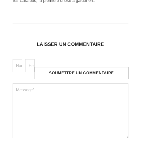
de
les Caraïbes, la première chose à garder en...
LAISSER UN COMMENTAIRE