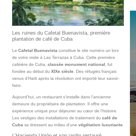
Les ruines du Cafetal Buenavista, première
plantation de café de Cuba
Le
Cafetal Buenavista
constitue le site numéro un lors
de votre visite à Las Terrazas à Cuba. Cette première
caféière de Cuba,
classée monument national
, fut
fondée au début du
XIXe siècle
. Des réfugiés français
venus d’Haïti après la révolution ont importé leur savoir-
faire.
Aujourd’hui, un restaurant s’installe dans l’ancienne
demeure du propriétaire de plantation. Il offre une
expérience unique pour déjeuner au cœur de l’histoire.
Les vestiges des installations de traitement du
café de
Cuba
se dressent au milieu d’une
végétation luxuriante
.
L’Hacienda Unión et son jardin restauré