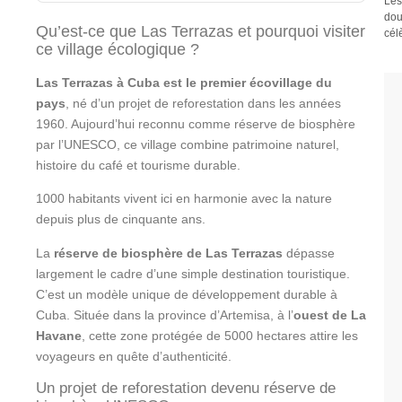
Les
dou
Qu’est-ce que Las Terrazas et pourquoi visiter
cél
ce village écologique ?
Las Terrazas à Cuba est le premier écovillage du
pays
, né d’un projet de reforestation dans les années
1960. Aujourd’hui reconnu comme réserve de biosphère
par l’UNESCO, ce village combine patrimoine naturel,
histoire du café et tourisme durable.
1000 habitants vivent ici en harmonie avec la nature
depuis plus de cinquante ans.
La
réserve de biosphère de Las Terrazas
dépasse
largement le cadre d’une simple destination touristique.
C’est un modèle unique de développement durable à
Cuba. Située dans la province d’Artemisa, à l’
ouest de La
Havane
, cette zone protégée de 5000 hectares attire les
voyageurs en quête d’authenticité.
Un projet de reforestation devenu réserve de