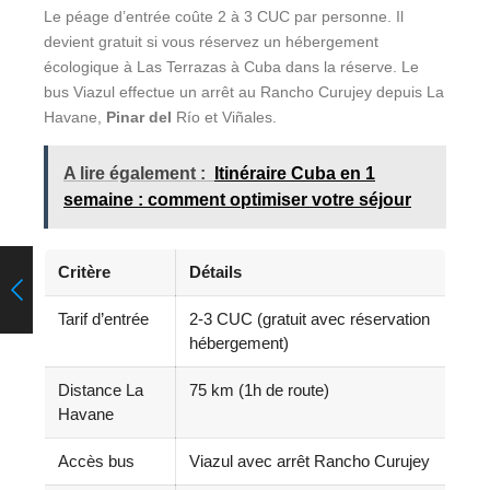
Le péage d’entrée coûte 2 à 3 CUC par personne. Il
devient gratuit si vous réservez un hébergement
écologique à Las Terrazas à Cuba dans la réserve. Le
bus Viazul effectue un arrêt au Rancho Curujey depuis La
Havane,
Pinar del
Río et Viñales.
A lire également :
Itinéraire Cuba en 1
semaine : comment optimiser votre séjour
Critère
Détails
Tarif d’entrée
2-3 CUC (gratuit avec réservation
hébergement)
Distance La
75 km (1h de route)
Havane
Accès bus
Viazul avec arrêt Rancho Curujey