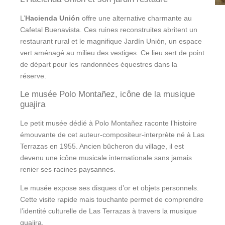
L’
Hacienda Unión
offre une alternative charmante au
Cafetal Buenavista. Ces ruines reconstruites abritent un
restaurant rural et le magnifique Jardín Unión, un espace
vert aménagé au milieu des vestiges. Ce lieu sert de point
de départ pour les randonnées équestres dans la
réserve.
Le musée Polo Montañez, icône de la musique
guajira
Le petit musée dédié à Polo Montañez raconte l’histoire
émouvante de cet auteur-compositeur-interprète né à Las
Terrazas en 1955. Ancien bûcheron du village, il est
devenu une icône musicale internationale sans jamais
renier ses racines paysannes.
Le musée expose ses disques d’or et objets personnels.
Cette visite rapide mais touchante permet de comprendre
l’identité culturelle de Las Terrazas à travers la musique
guajira.