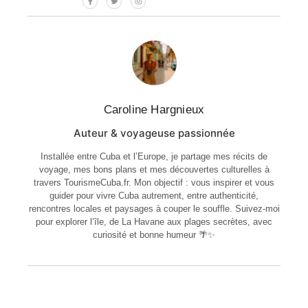
Caroline Hargnieux
Auteur & voyageuse passionnée
Installée entre Cuba et l’Europe, je partage mes récits de
voyage, mes bons plans et mes découvertes culturelles à
travers TourismeCuba.fr. Mon objectif : vous inspirer et vous
guider pour vivre Cuba autrement, entre authenticité,
rencontres locales et paysages à couper le souffle. Suivez-moi
pour explorer l’île, de La Havane aux plages secrètes, avec
curiosité et bonne humeur 🌴✨