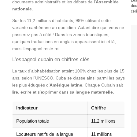
Les
documents administratifs et les débats de l’
Assemblée
dou
nationale
.
cél
Sur les 11,2 millions d’habitants, 98% utilisent cette
variante caribéenne au quotidien. Autant dire que vous ne
passerez pas à côté ! Dans les zones touristiques,
quelques traductions en anglais apparaissent ici et là,
mais l’espagnol reste roi.
L’espagnol cubain en chiffres clés
Le taux d’alphabétisation atteint 100% chez les plus de 15
ans, selon l’UNESCO. Cuba se classe ainsi parmi les pays
les plus éduqués d’
Amérique latine
. Chaque Cubain sait
lire, écrire et s’exprimer dans sa
langue maternelle
.
Indicateur
Chiffre
Population totale
11,2 millions
Locuteurs natifs de la langue
11 millions