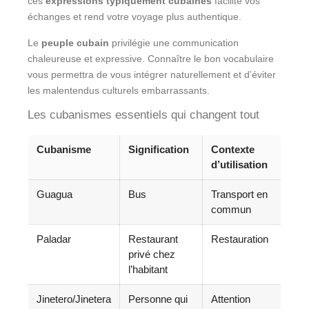
ces
expressions typiquement cubaines
facilite vos
échanges et rend votre voyage plus authentique.
Le
peuple cubain
privilégie une communication
chaleureuse et expressive. Connaître le bon vocabulaire
vous permettra de vous intégrer naturellement et d’éviter
les malentendus culturels embarrassants.
Les cubanismes essentiels qui changent tout
Cubanisme
Signification
Contexte
d’utilisation
Guagua
Bus
Transport en
commun
Paladar
Restaurant
Restauration
privé chez
l’habitant
Jinetero/Jinetera
Personne qui
Attention