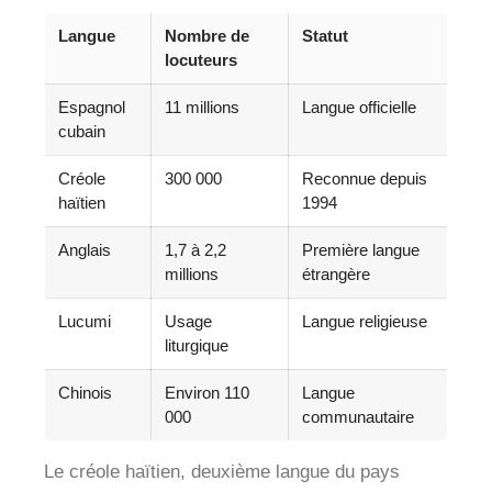
Langue
Nombre de
Statut
locuteurs
Espagnol
11 millions
Langue officielle
cubain
Créole
300 000
Reconnue depuis
haïtien
1994
Anglais
1,7 à 2,2
Première langue
millions
étrangère
Lucumi
Usage
Langue religieuse
liturgique
Chinois
Environ 110
Langue
000
communautaire
Le créole haïtien, deuxième langue du pays