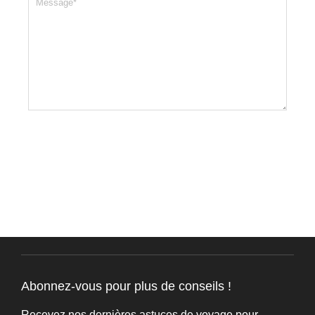
Abonnez-vous pour plus de conseils !
Recevez nos dernières astuces de voyage pour