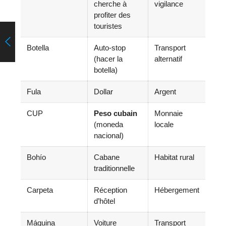
cherche à
vigilance
profiter des
touristes
Botella
Auto-stop
Transport
(hacer la
alternatif
botella)
Fula
Dollar
Argent
CUP
Peso cubain
Monnaie
(moneda
locale
nacional)
Bohío
Cabane
Habitat rural
traditionnelle
Carpeta
Réception
Hébergement
d’hôtel
Máquina
Voiture
Transport