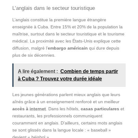
L’anglais dans le secteur touristique
L’anglais constitue la première langue étrangère
enseignée à Cuba. Entre 15% et 20% de la population la
maîtrise, surtout dans le secteur touristique et le tourisme
médical. La proximité avec les États-Unis explique cette
diffusion, malgré l’
embargo américain
qui dure depuis
plus de six décennies.
A lire également :
Combien de temps partir
à Cuba ? Trouvez votre durée idéale
Les jeunes générations parlent mieux anglais que leurs
aînés grâce à un enseignement renforcé et un meilleur
accès à
internet
. Dans les hôtels,
casas particulares
et
restaurants, les professionnels communiquent
couramment en anglais. D’ailleurs, certains mots anglais
se sont glissés dans la langue locale : « baseball »
devient « béisbol ».