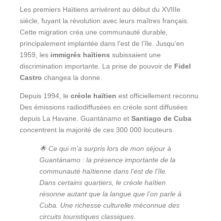
Les premiers Haïtiens arrivèrent au début du XVIIIe
siècle, fuyant la révolution avec leurs maîtres français.
Cette migration créa une communauté durable,
principalement implantée dans l’est de l’île. Jusqu’en
1959, les
immigrés haïtiens
subissaient une
discrimination importante. La prise de pouvoir de
Fidel
Castro
changea la donne.
Depuis 1994, le
créole haïtien
est officiellement reconnu.
Des émissions radiodiffusées en créole sont diffusées
depuis La Havane. Guantánamo et
Santiago de Cuba
concentrent la majorité de ces 300 000 locuteurs.
🌟 Ce qui m’a surpris lors de mon séjour à
Guantánamo : la présence importante de la
communauté haïtienne dans l’est de l’île.
Dans certains quartiers, le créole haïtien
résonne autant que la langue que l’on parle à
Cuba. Une richesse culturelle méconnue des
circuits touristiques classiques.