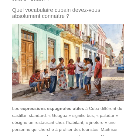
Quel vocabulaire cubain devez-vous
absolument connaître ?
Les
expressions espagnoles utiles
à Cuba diffèrent du
castillan standard. « Guagua » signifie bus, « paladar »
désigne un restaurant chez l’habitant, « jinetero » une
personne qui cherche à profiter des touristes. Maîtriser