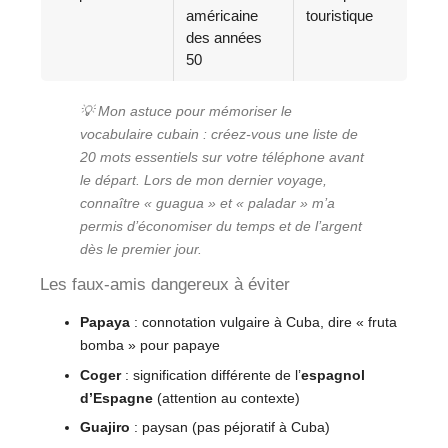
américaine
touristique
des années
50
💡 Mon astuce pour mémoriser le
vocabulaire cubain : créez-vous une liste de
20 mots essentiels sur votre téléphone avant
le départ. Lors de mon dernier voyage,
connaître « guagua » et « paladar » m’a
permis d’économiser du temps et de l’argent
dès le premier jour.
Les faux-amis dangereux à éviter
Papaya
: connotation vulgaire à Cuba, dire « fruta
bomba » pour papaye
Coger
: signification différente de l’
espagnol
d’Espagne
(attention au contexte)
Guajiro
: paysan (pas péjoratif à Cuba)